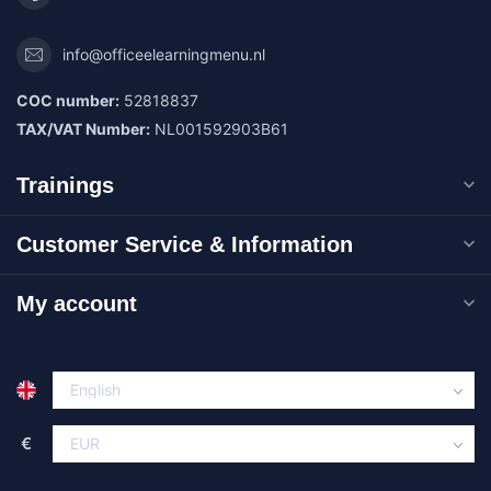
info@officeelearningmenu.nl
COC number:
52818837
TAX/VAT Number:
NL001592903B61
Trainings
Customer Service & Information
My account
€