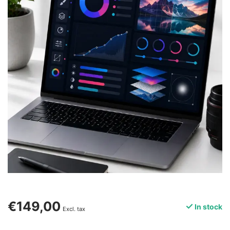
€149,00
In stock
Excl. tax