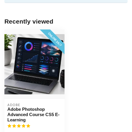
Recently viewed
ONLINE 24/7
ADOBE
Adobe Photoshop
Advanced Course CS5 E-
Learning