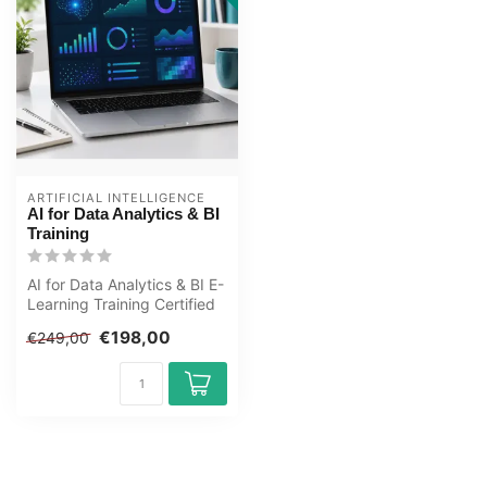
ARTIFICIAL INTELLIGENCE
AI for Data Analytics & BI
Training
AI for Data Analytics & BI E-
Learning Training Certified
teachers Quizzes Assess...
€198,00
€249,00