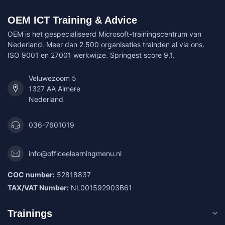
OEM ICT Training & Advice
OEM is het gespecialiseerd Microsoft-trainingscentrum van
Nederland. Meer dan 2.500 organisaties trainden al via ons.
ISO 9001 en 27001 werkwijze. Springest score 9,1.
Veluwezoom 5
1327 AA Almere
Nederland
036-7601019
info@officeelearningmenu.nl
COC number:
52818837
TAX/VAT Number:
NL001592903B61
Trainings