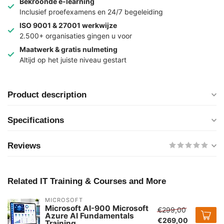
Bekroonde e-learning
Inclusief proefexamens en 24/7 begeleiding
ISO 9001 & 27001 werkwijze
2.500+ organisaties gingen u voor
Maatwerk & gratis nulmeting
Altijd op het juiste niveau gestart
Product description
Specifications
Reviews
Related IT Training & Courses and More
MICROSOFT
Microsoft AI-900 Microsoft
€299,00
Azure AI Fundamentals
€269,00
Training