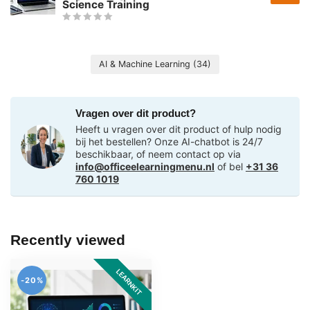
Science Training
AI & Machine Learning
(34)
Vragen over dit product?
Heeft u vragen over dit product of hulp nodig
bij het bestellen? Onze AI-chatbot is 24/7
beschikbaar, of neem contact op via
info@officeelearningmenu.nl
of bel
+31 36
760 1019
Recently viewed
LEARNKIT
-20%