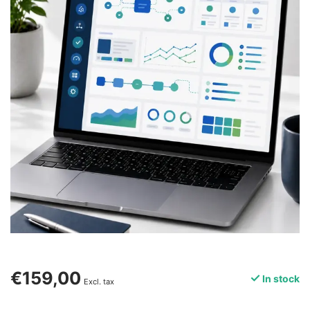
€159,00
In stock
Excl. tax