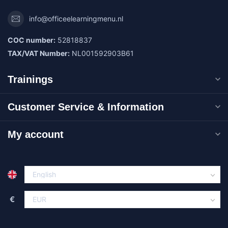
info@officeelearningmenu.nl
COC number:
52818837
TAX/VAT Number:
NL001592903B61
Trainings
Customer Service & Information
My account
€