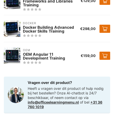
€129,00
Frameworks and Libraries
Training
DOCKER
Docker Building Advanced
€298,00
Docker Skills Training
OEM
OEM Angular 11
€159,00
Development Training
Vragen over dit product?
Heeft u vragen over dit product of hulp nodig
bij het bestellen? Onze AI-chatbot is 24/7
beschikbaar, of neem contact op via
info@officeelearningmenu.nl
of bel
+31 36
760 1019