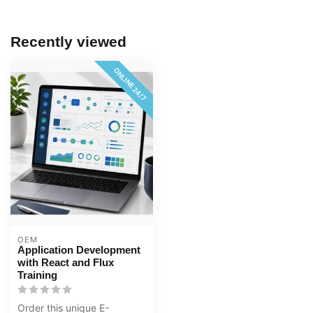
Recently viewed
ONLINE 24/7
OEM
Application Development
with React and Flux
Training
Order this unique E-