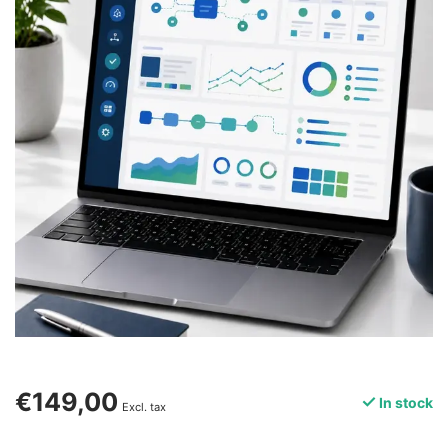
€149,00
In stock
Excl. tax