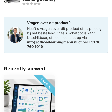
Vragen over dit product?
Heeft u vragen over dit product of hulp nodig
bij het bestellen? Onze AI-chatbot is 24/7
beschikbaar, of neem contact op via
info@officeelearningmenu.nl
of bel
+31 36
760 1019
Recently viewed
ONLINE 24/7