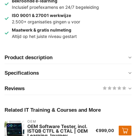
Bekroonde e-learning
Inclusief proefexamens en 24/7 begeleiding
ISO 9001 & 27001 werkwijze
2.500+ organisaties gingen u voor
Maatwerk & gratis nulmeting
Altijd op het juiste niveau gestart
Product description
Specifications
Reviews
Related IT Training & Courses and More
OEM
OEM Software Tester, incl.
€999,00
ISTQB CTFL & CTAL | OEM
Learning Journey