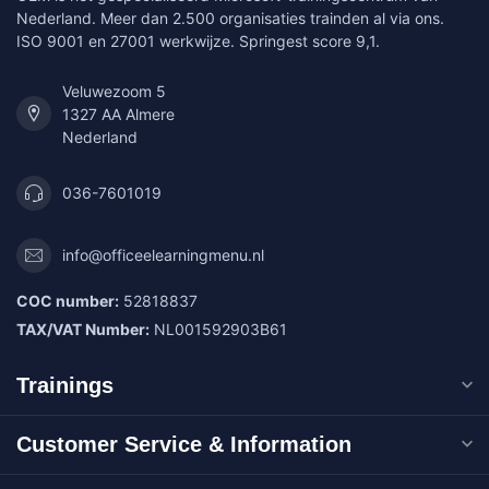
Nederland. Meer dan 2.500 organisaties trainden al via ons.
ISO 9001 en 27001 werkwijze. Springest score 9,1.
Veluwezoom 5
1327 AA Almere
Nederland
036-7601019
info@officeelearningmenu.nl
COC number:
52818837
TAX/VAT Number:
NL001592903B61
Trainings
Customer Service & Information