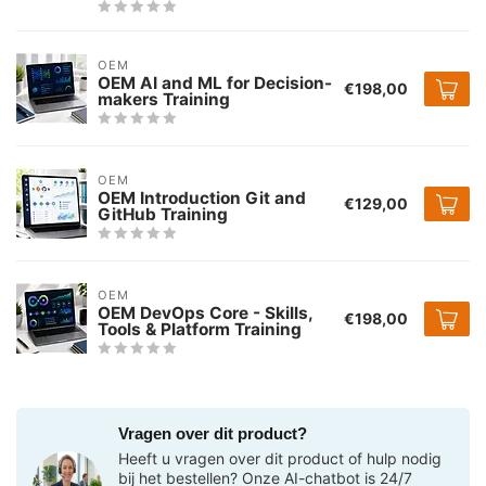
OEM
OEM AI and ML for Decision-
€198,00
makers Training
OEM
OEM Introduction Git and
€129,00
GitHub Training
OEM
OEM DevOps Core - Skills,
€198,00
Tools & Platform Training
Vragen over dit product?
Heeft u vragen over dit product of hulp nodig
bij het bestellen? Onze AI-chatbot is 24/7