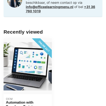
beschikbaar, of neem contact op via
info@officeelearningmenu.nl
of bel
+31 36
760 1019
Recently viewed
ONLINE 24/7
OEM
Automation with