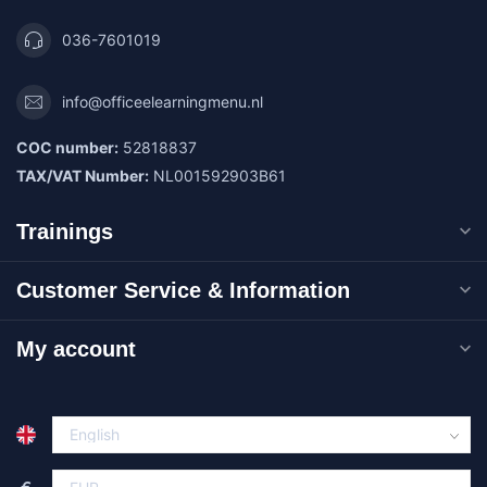
036-7601019
info@officeelearningmenu.nl
COC number:
52818837
TAX/VAT Number:
NL001592903B61
Trainings
Customer Service & Information
My account