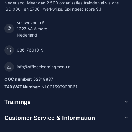
Nederland. Meer dan 2.500 organisaties trainden al via ons.
ISO 9001 en 27001 werkwijze. Springest score 9,1.
Veluwezoom 5
1327 AA Almere
Nederland
036-7601019
info@officeelearningmenu.nl
COC number:
52818837
TAX/VAT Number:
NL001592903B61
Trainings
Customer Service & Information