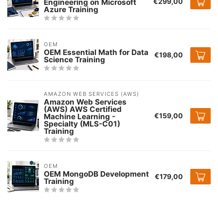
€299,00
Engineering on Microsoft
Azure Training
OEM
OEM Essential Math for Data
€198,00
Science Training
AMAZON WEB SERVICES (AWS)
Amazon Web Services
(AWS) AWS Certified
€159,00
Machine Learning -
Specialty (MLS-C01)
Training
OEM
OEM MongoDB Development
€179,00
Training