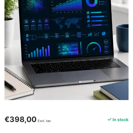
€398,00
In stock
Excl. tax