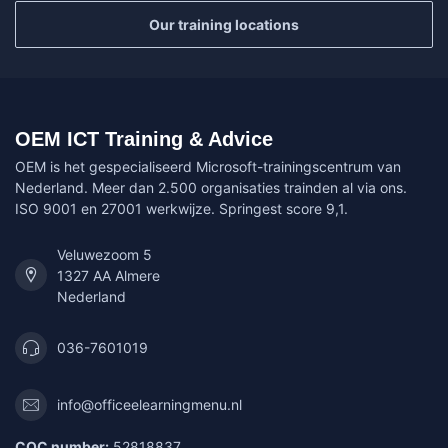
Our training locations
OEM ICT Training & Advice
OEM is het gespecialiseerd Microsoft-trainingscentrum van
Nederland. Meer dan 2.500 organisaties trainden al via ons.
ISO 9001 en 27001 werkwijze. Springest score 9,1.
Veluwezoom 5
1327 AA Almere
Nederland
036-7601019
info@officeelearningmenu.nl
COC number:
52818837