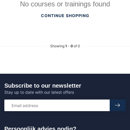
No courses or trainings found
CONTINUE SHOPPING
Showing
1
-
0
of 0
Subscribe to our newsletter
Stay up to date with our latest offers
Persoonlijk advies nodig?