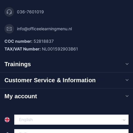
036-7601019
info@officeelearningmenu.nl
COC number:
52818837
TAX/VAT Number:
NL001592903B61
Trainings
Customer Service & Information
My account