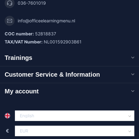
036-7601019
info@officeelearningmenu.nl
COC number:
52818837
TAX/VAT Number:
NL001592903B61
Trainings
Customer Service & Information
My account
€