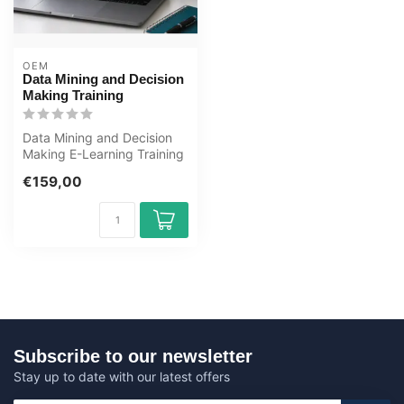
OEM
Data Mining and Decision
Making Training
Data Mining and Decision
Making E-Learning Training
Certified Teachers Exam
€159,00
Quiz...
Subscribe to our newsletter
Stay up to date with our latest offers