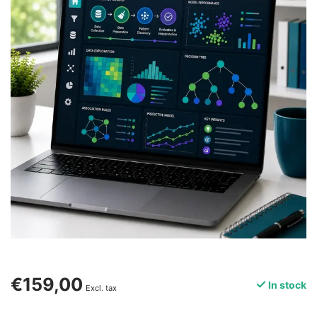
€159,00
In stock
Excl. tax