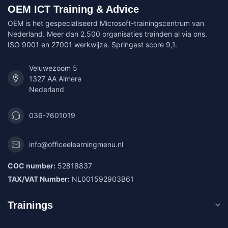
OEM ICT Training & Advice
OEM is het gespecialiseerd Microsoft-trainingscentrum van
Nederland. Meer dan 2.500 organisaties trainden al via ons.
ISO 9001 en 27001 werkwijze. Springest score 9,1.
Veluwezoom 5
1327 AA Almere
Nederland
036-7601019
info@officeelearningmenu.nl
COC number:
52818837
TAX/VAT Number:
NL001592903B61
Trainings