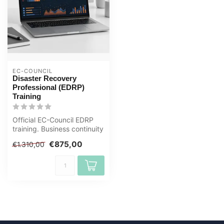
EC-COUNCIL
Disaster Recovery
Professional (EDRP)
Training
Official EC-Council EDRP
training. Business continuity
and disaster recovery cer...
€875,00
€1.310,00