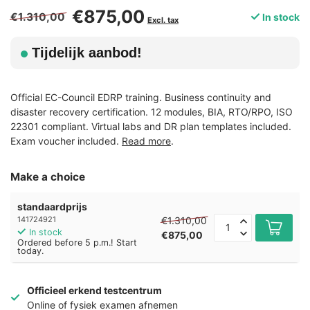
€875,00
€1.310,00
In stock
Excl. tax
Tijdelijk aanbod!
Official EC-Council EDRP training. Business continuity and
disaster recovery certification. 12 modules, BIA, RTO/RPO, ISO
22301 compliant. Virtual labs and DR plan templates included.
Exam voucher included.
Read more
.
Make a choice
standaardprijs
€1.310,00
141724921
In stock
€875,00
Ordered before 5 p.m.! Start
today.
Officieel erkend testcentrum
Online of fysiek examen afnemen