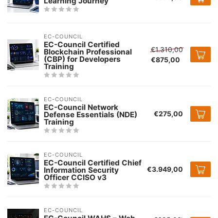
Learning Journey
EC-COUNCIL
EC-Council Certified
€1.310,00
Blockchain Professional
(CBP) for Developers
€875,00
Training
EC-COUNCIL
EC-Council Network
€275,00
Defense Essentials (NDE)
Training
EC-COUNCIL
EC-Council Certified Chief
€3.949,00
Information Security
Officer CCISO v3
EC-COUNCIL