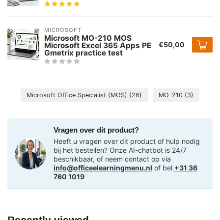
MICROSOFT
Microsoft MO-210 MOS
€50,00
Microsoft Excel 365 Apps PE
Gmetrix practice test
Microsoft Office Specialist (MOS)
(26)
MO-210
(3)
Vragen over dit product?
Heeft u vragen over dit product of hulp nodig
bij het bestellen? Onze AI-chatbot is 24/7
beschikbaar, of neem contact op via
info@officeelearningmenu.nl
of bel
+31 36
760 1019
Recently viewed