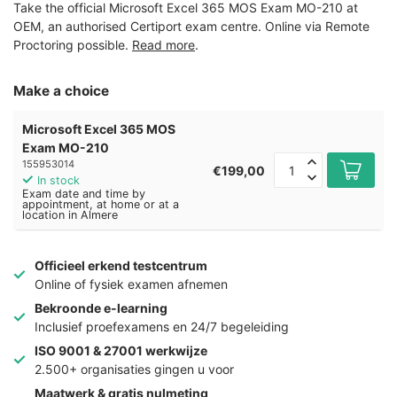
Take the official Microsoft Excel 365 MOS Exam MO-210 at
OEM, an authorised Certiport exam centre. Online via Remote
Proctoring possible.
Read more
.
Make a choice
Microsoft Excel 365 MOS
Exam MO-210
155953014
€199,00
In stock
Exam date and time by
appointment, at home or at a
location in Almere
Officieel erkend testcentrum
Online of fysiek examen afnemen
Bekroonde e-learning
Inclusief proefexamens en 24/7 begeleiding
ISO 9001 & 27001 werkwijze
2.500+ organisaties gingen u voor
Maatwerk & gratis nulmeting