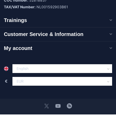
COC number:
52818837
TAX/VAT Number:
NL001592903B61
Trainings
Customer Service & Information
My account
€