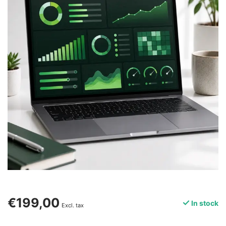
€199,00
In stock
Excl. tax