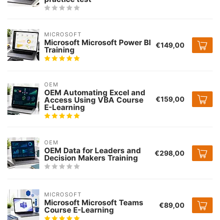
MICROSOFT
Microsoft Microsoft Power BI
€149,00
Training
OEM
OEM Automating Excel and
€159,00
Access Using VBA Course
E-Learning
OEM
OEM Data for Leaders and
€298,00
Decision Makers Training
MICROSOFT
Microsoft Microsoft Teams
€89,00
Course E-Learning