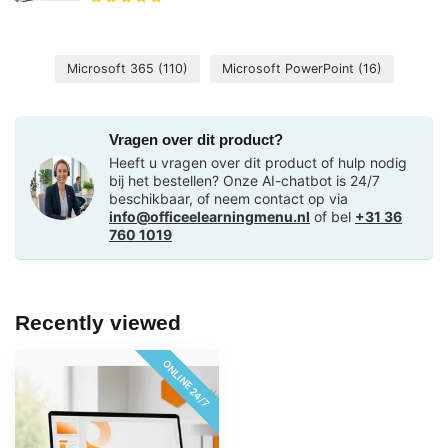
Microsoft 365
(110)
Microsoft PowerPoint
(16)
Vragen over dit product?
Heeft u vragen over dit product of hulp nodig
bij het bestellen? Onze AI-chatbot is 24/7
beschikbaar, of neem contact op via
info@officeelearningmenu.nl
of bel
+31 36
760 1019
Recently viewed
ONLINE 24/7