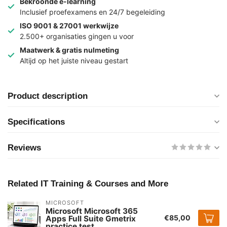
Bekroonde e-learning
Inclusief proefexamens en 24/7 begeleiding
ISO 9001 & 27001 werkwijze
2.500+ organisaties gingen u voor
Maatwerk & gratis nulmeting
Altijd op het juiste niveau gestart
Product description
Specifications
Reviews
Related IT Training & Courses and More
MICROSOFT
Microsoft Microsoft 365
€85,00
Apps Full Suite Gmetrix
practice test