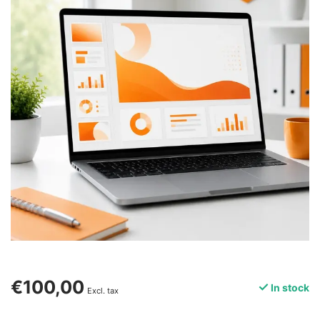
€100,00
In stock
Excl. tax