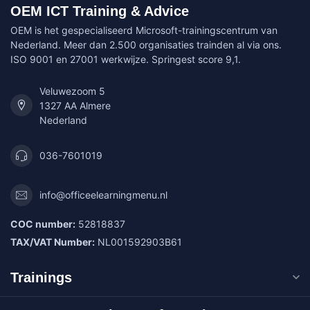
OEM ICT Training & Advice
OEM is het gespecialiseerd Microsoft-trainingscentrum van
Nederland. Meer dan 2.500 organisaties trainden al via ons.
ISO 9001 en 27001 werkwijze. Springest score 9,1.
Veluwezoom 5
1327 AA Almere
Nederland
036-7601019
info@officeelearningmenu.nl
COC number:
52818837
TAX/VAT Number:
NL001592903B61
Trainings