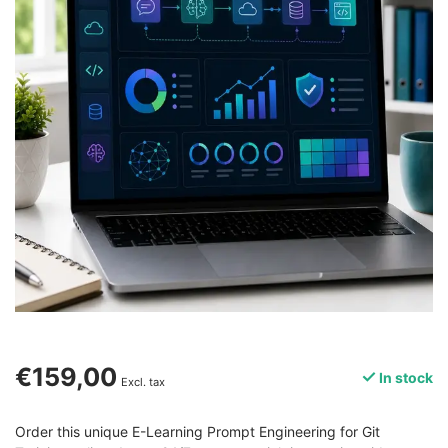
€159,00
In stock
Excl. tax
Order this unique E-Learning Prompt Engineering for Git