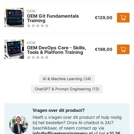
OEM
OEM Git Fundamentals
€129,00
Training
OEM
OEM DevOps Core - Skills,
€198,00
Tools & Platform Training
AI & Machine Learning
(34)
ChatGPT & Prompt Engineering
(13)
Vragen over dit product?
Heeft u vragen over dit product of hulp nodig
bij het bestellen? Onze AI-chatbot is 24/7
beschikbaar, of neem contact op via
info@officeelearningmenu.nl
of bel
+31 36