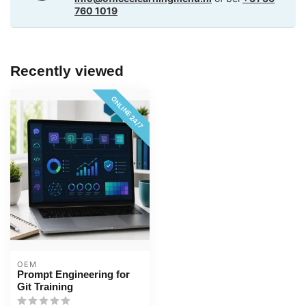
760 1019
Recently viewed
ONLINE 24/7
OEM
Prompt Engineering for
Git Training