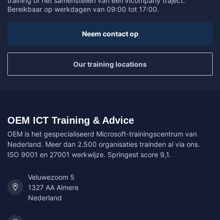
training of het samenstellen van een incompany traject.
Bereikbaar op werkdagen van 09:00 tot 17:00.
Neem contact op
Our training locations
OEM ICT Training & Advice
OEM is het gespecialiseerd Microsoft-trainingscentrum van
Nederland. Meer dan 2.500 organisaties trainden al via ons.
ISO 9001 en 27001 werkwijze. Springest score 9,1.
Veluwezoom 5
1327 AA Almere
Nederland