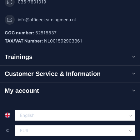
036-7601019
info@officeelearningmenu.nl
COC number:
52818837
TAX/VAT Number:
NL001592903B61
Trainings
Customer Service & Information
My account
€