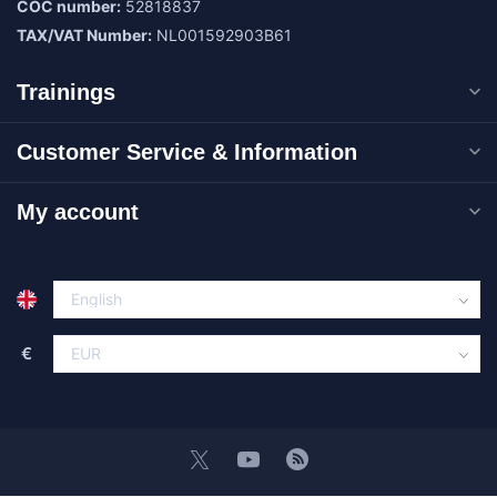
COC number:
52818837
TAX/VAT Number:
NL001592903B61
Trainings
Customer Service & Information
My account
€