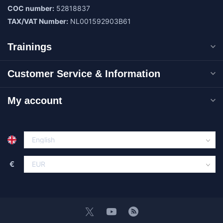
COC number:
52818837
TAX/VAT Number:
NL001592903B61
Trainings
Customer Service & Information
My account
€