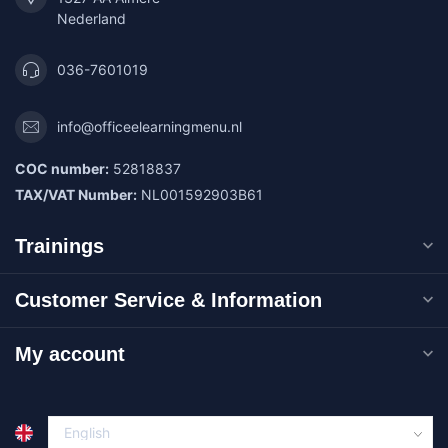
Nederland
036-7601019
info@officeelearningmenu.nl
COC number:
52818837
TAX/VAT Number:
NL001592903B61
Trainings
Customer Service & Information
My account