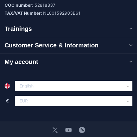
COC number:
52818837
TAX/VAT Number:
NL001592903B61
Trainings
Customer Service & Information
My account
€