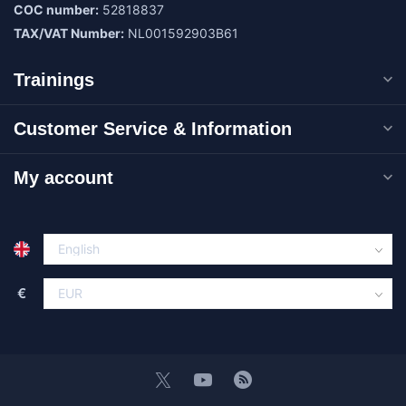
COC number:
52818837
TAX/VAT Number:
NL001592903B61
Trainings
Customer Service & Information
My account
€