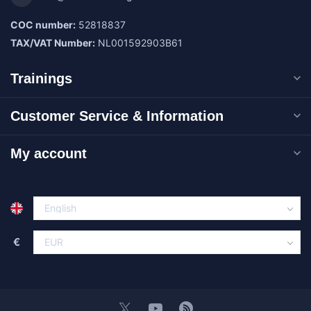
COC number:
52818837
TAX/VAT Number:
NL001592903B61
Trainings
Customer Service & Information
My account
€