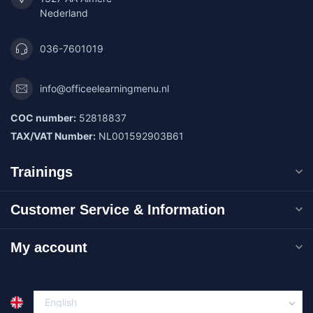
Nederland
036-7601019
info@officeelearningmenu.nl
COC number:
52818837
TAX/VAT Number:
NL001592903B61
Trainings
Customer Service & Information
My account