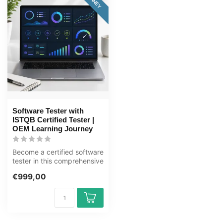
Software Tester with
ISTQB Certified Tester |
OEM Learning Journey
Become a certified software
tester in this comprehensive
80+ hour learning journ...
€999,00