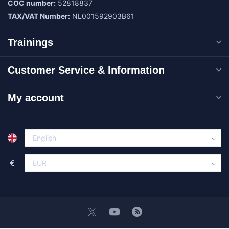
COC number:
52818837
TAX/VAT Number:
NL001592903B61
Trainings
Customer Service & Information
My account
€