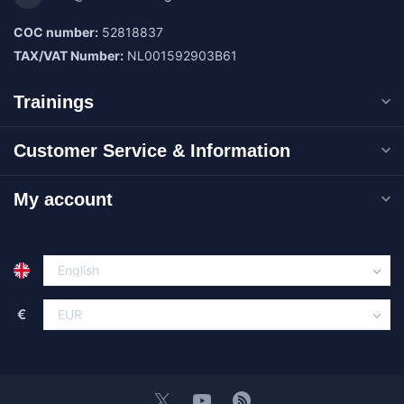
COC number:
52818837
TAX/VAT Number:
NL001592903B61
Trainings
Customer Service & Information
My account
€