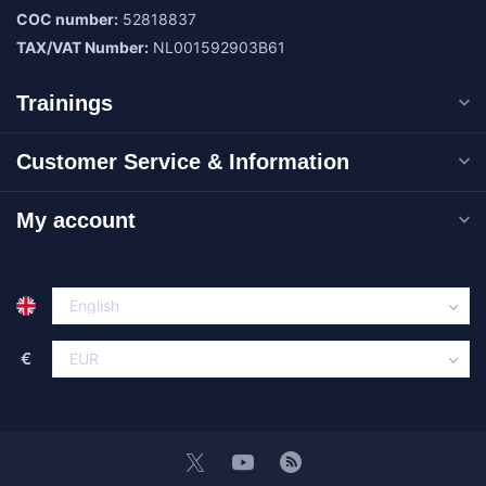
COC number:
52818837
TAX/VAT Number:
NL001592903B61
Trainings
Customer Service & Information
My account
€