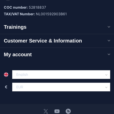
COC number:
52818837
TAX/VAT Number:
NL001592903B61
Trainings
Customer Service & Information
My account
€