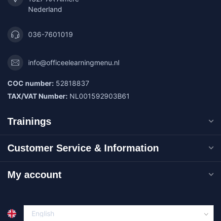
Nederland
036-7601019
info@officeelearningmenu.nl
COC number:
52818837
TAX/VAT Number:
NL001592903B61
Trainings
Customer Service & Information
My account