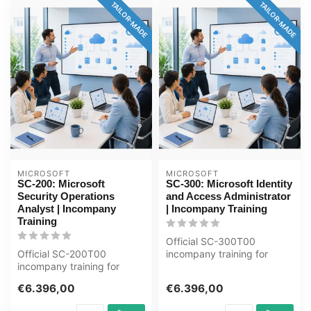
TAILOR-MADE
TAILOR-MADE
MICROSOFT
MICROSOFT
SC-200: Microsoft
SC-300: Microsoft Identity
Security Operations
and Access Administrator
Analyst | Incompany
| Incompany Training
Training
Official SC-300T00
Official SC-200T00
incompany training for
incompany training for
ICT'ers / Beheerders. 4
ICT'ers / Security-analisten.
days, fully cu...
€6.396,00
€6.396,00
4 days, ...