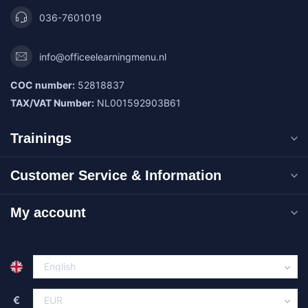
036-7601019
info@officeelearningmenu.nl
COC number:
52818837
TAX/VAT Number:
NL001592903B61
Trainings
Customer Service & Information
My account
€