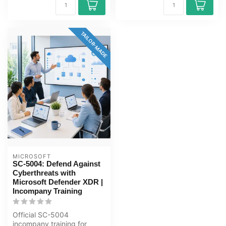
TAILOR-MADE
MICROSOFT
SC-5004: Defend Against
Cyberthreats with
Microsoft Defender XDR |
Incompany Training
Official SC-5004
incompany training for