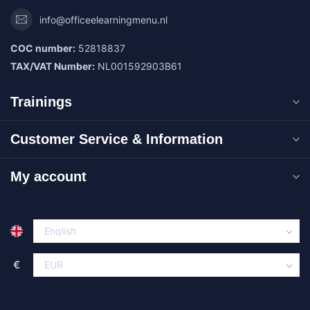
info@officeelearningmenu.nl
COC number:
52818837
TAX/VAT Number:
NL001592903B61
Trainings
Customer Service & Information
My account
€