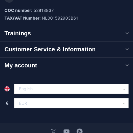
COC number:
52818837
TAX/VAT Number:
NL001592903B61
Trainings
Customer Service & Information
My account
€