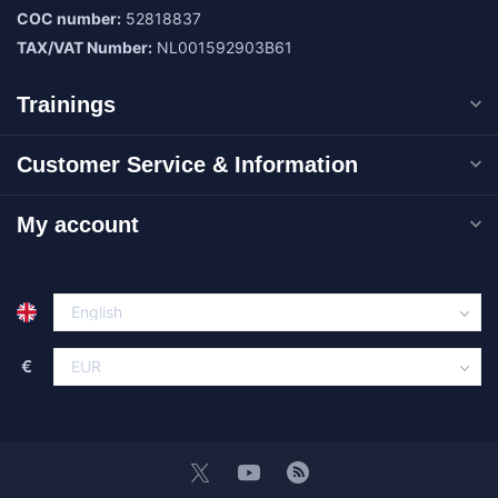
COC number:
52818837
TAX/VAT Number:
NL001592903B61
Trainings
Customer Service & Information
My account
€