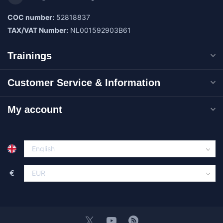
COC number:
52818837
TAX/VAT Number:
NL001592903B61
Trainings
Customer Service & Information
My account
€