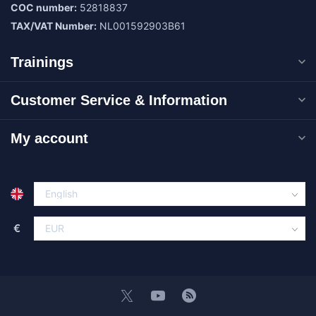
COC number:
52818837
TAX/VAT Number:
NL001592903B61
Trainings
Customer Service & Information
My account
€