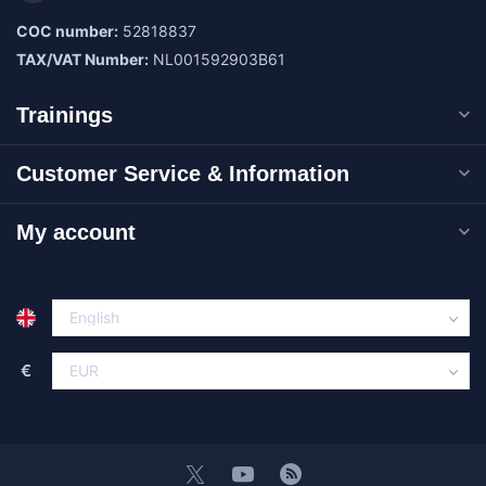
COC number:
52818837
TAX/VAT Number:
NL001592903B61
Trainings
Customer Service & Information
My account
€