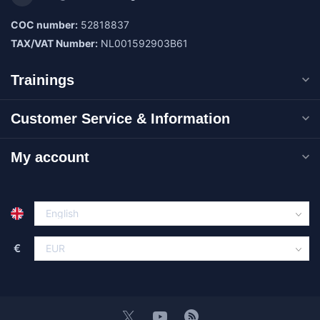
COC number:
52818837
TAX/VAT Number:
NL001592903B61
Trainings
Customer Service & Information
My account
€