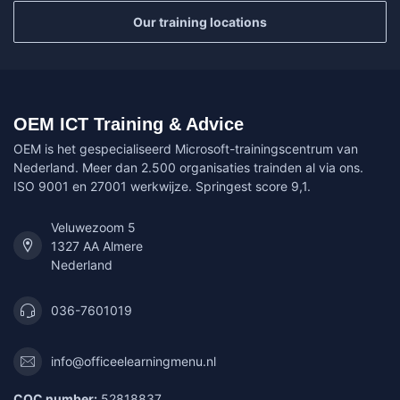
Our training locations
OEM ICT Training & Advice
OEM is het gespecialiseerd Microsoft-trainingscentrum van
Nederland. Meer dan 2.500 organisaties trainden al via ons.
ISO 9001 en 27001 werkwijze. Springest score 9,1.
Veluwezoom 5
1327 AA Almere
Nederland
036-7601019
info@officeelearningmenu.nl
COC number:
52818837