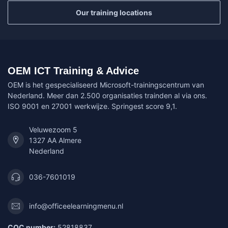
Our training locations
OEM ICT Training & Advice
OEM is het gespecialiseerd Microsoft-trainingscentrum van
Nederland. Meer dan 2.500 organisaties trainden al via ons.
ISO 9001 en 27001 werkwijze. Springest score 9,1.
Veluwezoom 5
1327 AA Almere
Nederland
036-7601019
info@officeelearningmenu.nl
COC number:
52818837