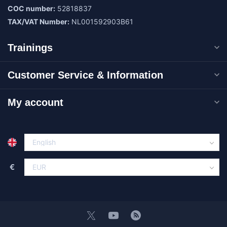
COC number:
52818837
TAX/VAT Number:
NL001592903B61
Trainings
Customer Service & Information
My account
€