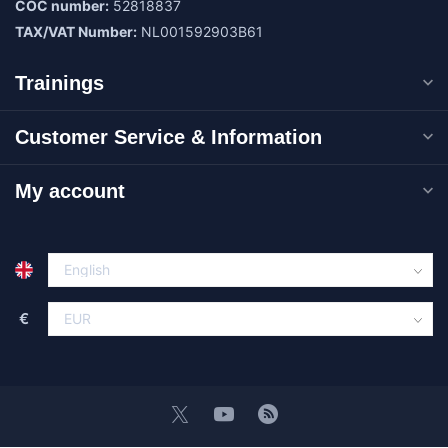
COC number:
52818837
TAX/VAT Number:
NL001592903B61
Trainings
Customer Service & Information
My account
€