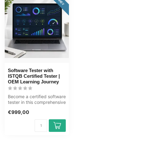
Software Tester with
ISTQB Certified Tester |
OEM Learning Journey
Become a certified software
tester in this comprehensive
80+ hour learning journ...
€999,00