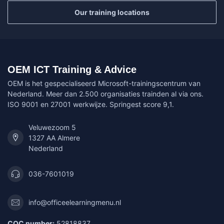
Our training locations
OEM ICT Training & Advice
OEM is het gespecialiseerd Microsoft-trainingscentrum van
Nederland. Meer dan 2.500 organisaties trainden al via ons.
ISO 9001 en 27001 werkwijze. Springest score 9,1.
Veluwezoom 5
1327 AA Almere
Nederland
036-7601019
info@officeelearningmenu.nl
COC number:
52818837