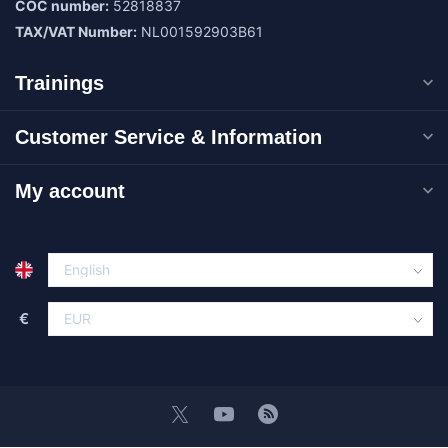
COC number:
52818837
TAX/VAT Number:
NL001592903B61
Trainings
Customer Service & Information
My account
€