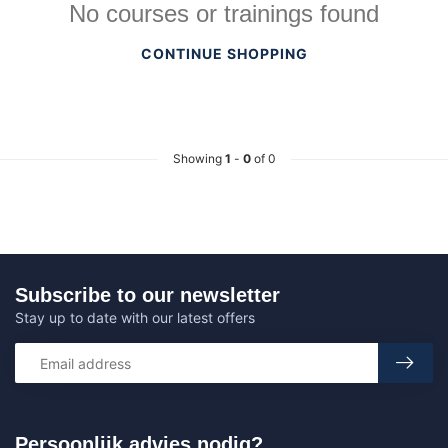
No courses or trainings found
CONTINUE SHOPPING
Showing
1
-
0
of 0
Subscribe to our newsletter
Stay up to date with our latest offers
Persoonlijk advies nodig?