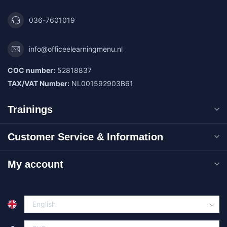
036-7601019
info@officeelearningmenu.nl
COC number:
52818837
TAX/VAT Number:
NL001592903B61
Trainings
Customer Service & Information
My account