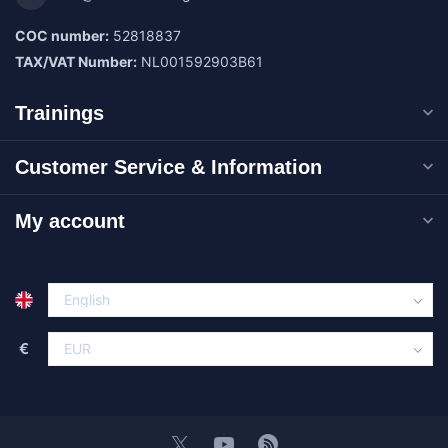
COC number:
52818837
TAX/VAT Number:
NL001592903B61
Trainings
Customer Service & Information
My account
€