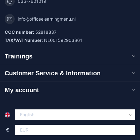
036-7601019
info@officeelearningmenu.nl
COC number:
52818837
TAX/VAT Number:
NL001592903B61
Trainings
Customer Service & Information
My account
€