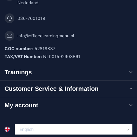
Nederland
036-7601019
info@officeelearningmenu.nl
COC number:
52818837
TAX/VAT Number:
NL001592903B61
Trainings
Customer Service & Information
My account