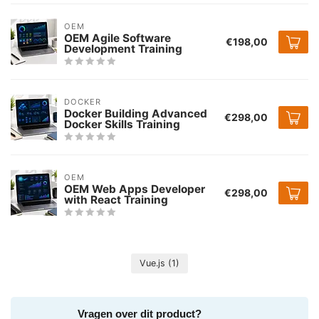
OEM
OEM Agile Software
€198,00
Development Training
DOCKER
Docker Building Advanced
€298,00
Docker Skills Training
OEM
OEM Web Apps Developer
€298,00
with React Training
Vue.js
(1)
Vragen over dit product?