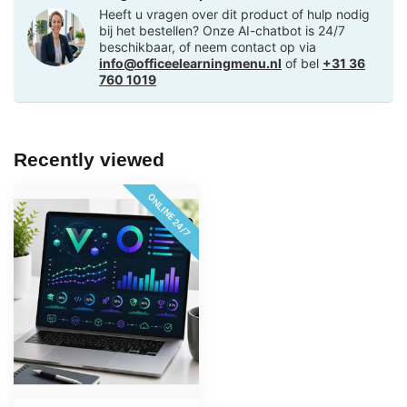
Heeft u vragen over dit product of hulp nodig
bij het bestellen? Onze AI-chatbot is 24/7
beschikbaar, of neem contact op via
info@officeelearningmenu.nl
of bel
+31 36
760 1019
Recently viewed
ONLINE 24/7