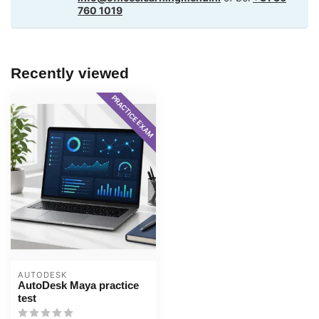
760 1019
Recently viewed
PRACTICE EXAM
AUTODESK
AutoDesk Maya practice
test