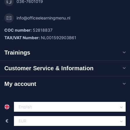
036-7601019
info@officeelearningmenu.nl
COC number:
52818837
TAX/VAT Number:
NL001592903B61
Trainings
Customer Service & Information
My account
€