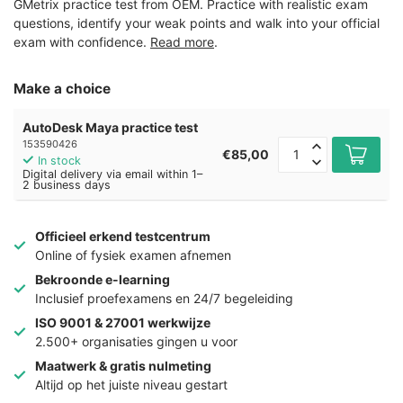
GMetrix practice test from OEM. Practice with realistic exam
questions, identify your weak points and walk into your official
exam with confidence.
Read more
.
Make a choice
AutoDesk Maya practice test
153590426
€85,00
In stock
Digital delivery via email within 1–
2 business days
Officieel erkend testcentrum
Online of fysiek examen afnemen
Bekroonde e-learning
Inclusief proefexamens en 24/7 begeleiding
ISO 9001 & 27001 werkwijze
2.500+ organisaties gingen u voor
Maatwerk & gratis nulmeting
Altijd op het juiste niveau gestart