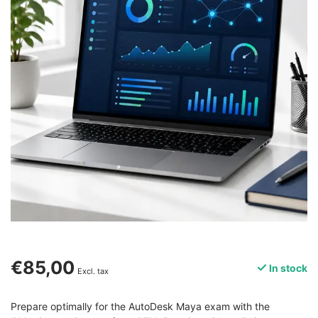
€85,00
In stock
Excl. tax
Prepare optimally for the AutoDesk Maya exam with the