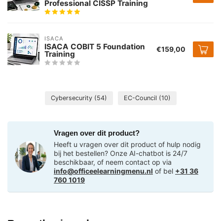
Professional CISSP Training
ISACA
ISACA COBIT 5 Foundation
€159,00
Training
Cybersecurity
(54)
EC-Council
(10)
Vragen over dit product?
Heeft u vragen over dit product of hulp nodig
bij het bestellen? Onze AI-chatbot is 24/7
beschikbaar, of neem contact op via
info@officeelearningmenu.nl
of bel
+31 36
760 1019