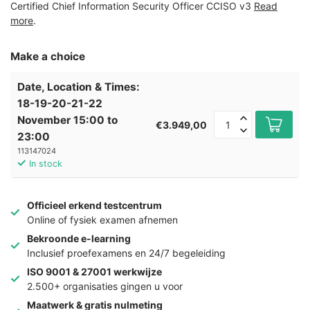
Certified Chief Information Security Officer CCISO v3
Read
more
.
Make a choice
Date, Location & Times:
18-19-20-21-22
November 15:00 to
€3.949,00
23:00
113147024
In stock
Officieel erkend testcentrum
Online of fysiek examen afnemen
Bekroonde e-learning
Inclusief proefexamens en 24/7 begeleiding
ISO 9001 & 27001 werkwijze
2.500+ organisaties gingen u voor
Maatwerk & gratis nulmeting