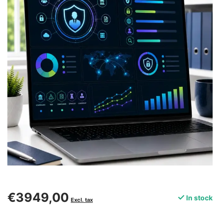
€3949,00
In stock
Excl. tax