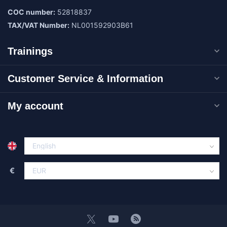
COC number:
52818837
TAX/VAT Number:
NL001592903B61
Trainings
Customer Service & Information
My account
€