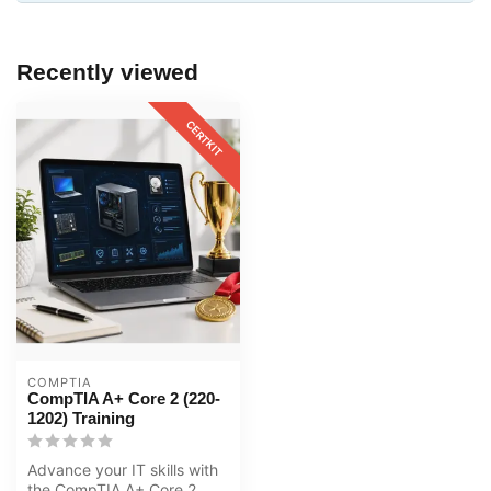
Recently viewed
CERTKIT
COMPTIA
CompTIA A+ Core 2 (220-
1202) Training
Advance your IT skills with
the CompTIA A+ Core 2