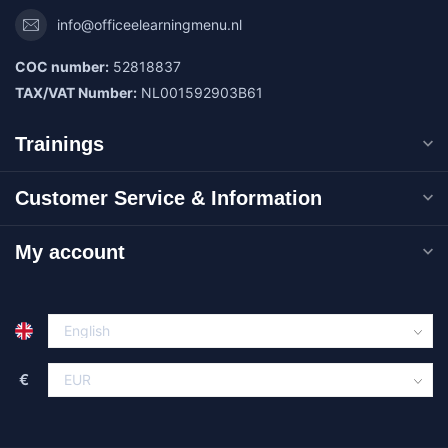
info@officeelearningmenu.nl
COC number:
52818837
TAX/VAT Number:
NL001592903B61
Trainings
Customer Service & Information
My account
€