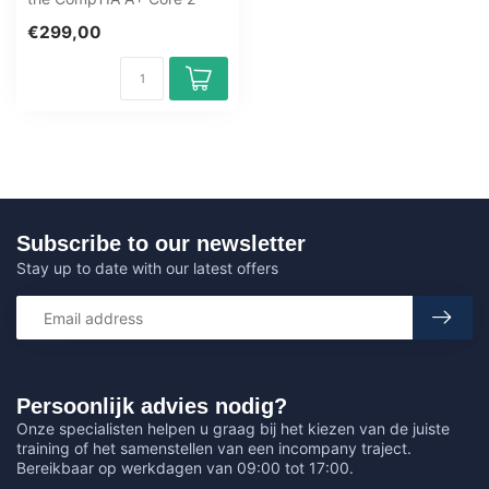
(220-1202) training. Learn
€299,00
OS,...
Subscribe to our newsletter
Stay up to date with our latest offers
Persoonlijk advies nodig?
Onze specialisten helpen u graag bij het kiezen van de juiste
training of het samenstellen van een incompany traject.
Bereikbaar op werkdagen van 09:00 tot 17:00.