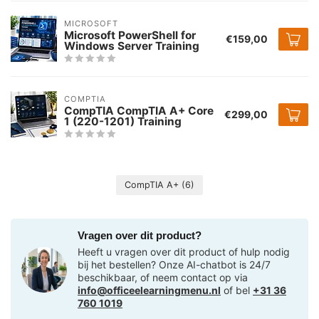
MICROSOFT
Microsoft PowerShell for
€159,00
Windows Server Training
COMPTIA
CompTIA CompTIA A+ Core
€299,00
1 (220-1201) Training
CompTIA A+
(6)
Vragen over dit product?
Heeft u vragen over dit product of hulp nodig
bij het bestellen? Onze AI-chatbot is 24/7
beschikbaar, of neem contact op via
info@officeelearningmenu.nl
of bel
+31 36
760 1019