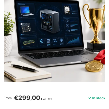
€299,00
From
In stock
Excl. tax