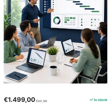
€1.499,00
In stock
Excl. tax