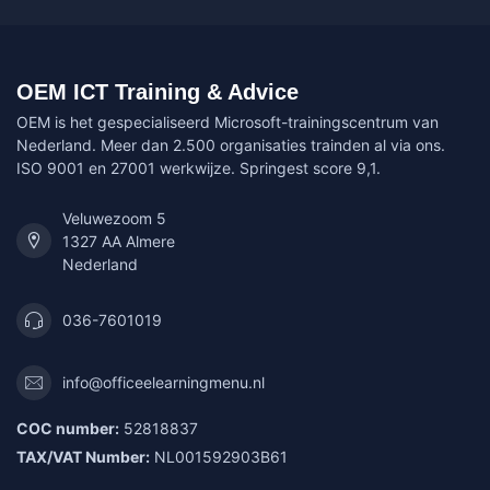
OEM ICT Training & Advice
OEM is het gespecialiseerd Microsoft-trainingscentrum van
Nederland. Meer dan 2.500 organisaties trainden al via ons.
ISO 9001 en 27001 werkwijze. Springest score 9,1.
Veluwezoom 5
1327 AA Almere
Nederland
036-7601019
info@officeelearningmenu.nl
COC number:
52818837
TAX/VAT Number:
NL001592903B61