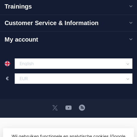
Trainings
Customer Service & Information
My account
€
Wij gebruiken functionele en analytische cookies (Google