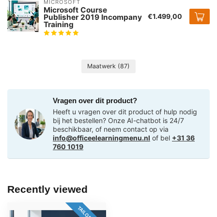
MICROSOFT
Microsoft Course
€1.499,00
Publisher 2019 Incompany
Training
Maatwerk
(87)
Vragen over dit product?
Heeft u vragen over dit product of hulp nodig
bij het bestellen? Onze AI-chatbot is 24/7
beschikbaar, of neem contact op via
info@officeelearningmenu.nl
of bel
+31 36
760 1019
Recently viewed