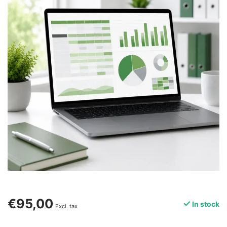
€95,00
In stock
Excl. tax