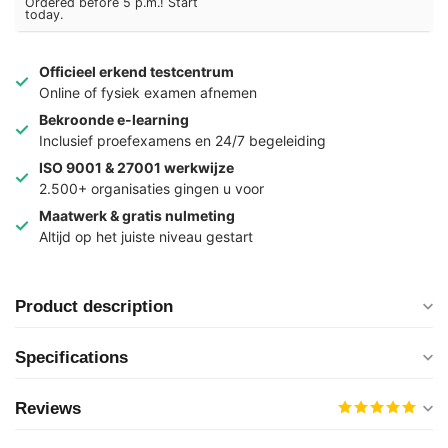
Ordered before 5 p.m.! Start
today.
Officieel erkend testcentrum
Online of fysiek examen afnemen
Bekroonde e-learning
Inclusief proefexamens en 24/7 begeleiding
ISO 9001 & 27001 werkwijze
2.500+ organisaties gingen u voor
Maatwerk & gratis nulmeting
Altijd op het juiste niveau gestart
Product description
Specifications
Reviews