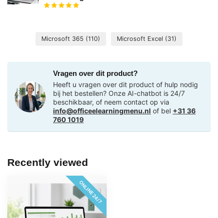
Microsoft 365
(110)
Microsoft Excel
(31)
Vragen over dit product?
Heeft u vragen over dit product of hulp nodig
bij het bestellen? Onze AI-chatbot is 24/7
beschikbaar, of neem contact op via
info@officeelearningmenu.nl
of bel
+31 36
760 1019
Recently viewed
ONLINE 24/7