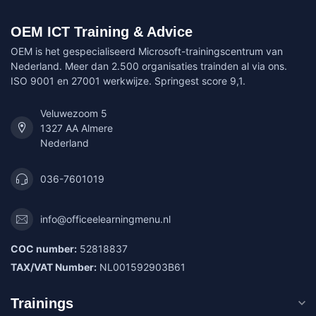
OEM ICT Training & Advice
OEM is het gespecialiseerd Microsoft-trainingscentrum van
Nederland. Meer dan 2.500 organisaties trainden al via ons.
ISO 9001 en 27001 werkwijze. Springest score 9,1.
Veluwezoom 5
1327 AA Almere
Nederland
036-7601019
info@officeelearningmenu.nl
COC number:
52818837
TAX/VAT Number:
NL001592903B61
Trainings