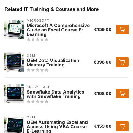
Related IT Training & Courses and More
MICROSOFT
Microsoft A Comprehensive
€159,00
Guide on Excel Course E-
Learning
OEM
OEM Data Visualization
€398,00
Mastery Training
SNOWFLAKE
Snowflake Data Analytics
€198,00
with Snowflake Training
OEM
OEM Automating Excel and
€159,00
Access Using VBA Course
E-Learning