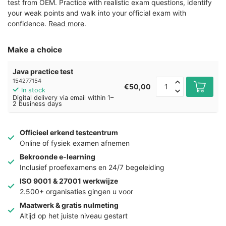
test from OEM. Practice with realistic exam questions, identify
your weak points and walk into your official exam with
confidence.
Read more
.
Make a choice
Java practice test
154277154
€50,00
In stock
Digital delivery via email within 1–
2 business days
Officieel erkend testcentrum
Online of fysiek examen afnemen
Bekroonde e-learning
Inclusief proefexamens en 24/7 begeleiding
ISO 9001 & 27001 werkwijze
2.500+ organisaties gingen u voor
Maatwerk & gratis nulmeting
Altijd op het juiste niveau gestart