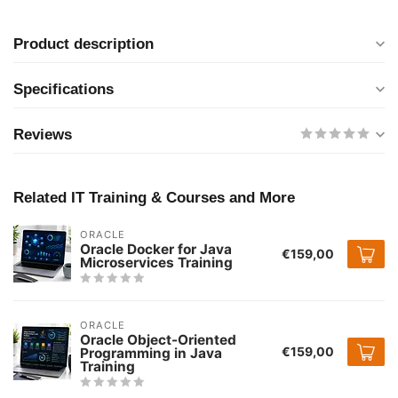
Product description
Specifications
Reviews
Related IT Training & Courses and More
ORACLE
Oracle Docker for Java
€159,00
Microservices Training
ORACLE
Oracle Object-Oriented
€159,00
Programming in Java
Training