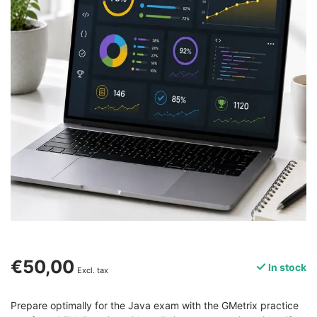
€50,00
In stock
Excl. tax
Prepare optimally for the Java exam with the GMetrix practice