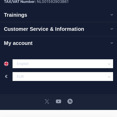
TAX/VAT Number:
NL001592903B61
Trainings
Customer Service & Information
My account
€